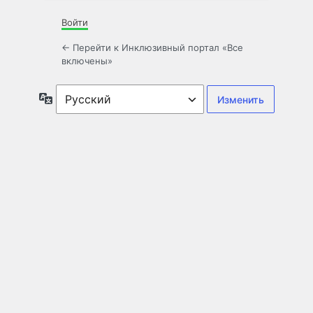
Войти
← Перейти к Инклюзивный портал «Все
включены»
Язык