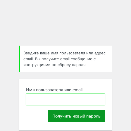
Забыли
пароль
Введите ваше имя пользователя или адрес
email. Вы получите email сообщение с
инструкциями по сбросу пароля.
Имя пользователя или email