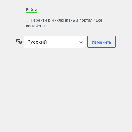
Войти
← Перейти к Инклюзивный портал «Все
включены»
Язык