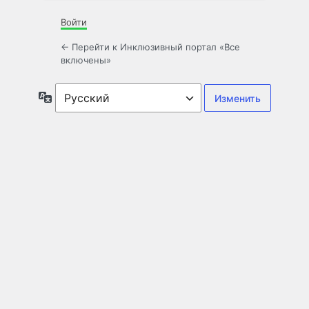
Войти
← Перейти к Инклюзивный портал «Все
включены»
Язык