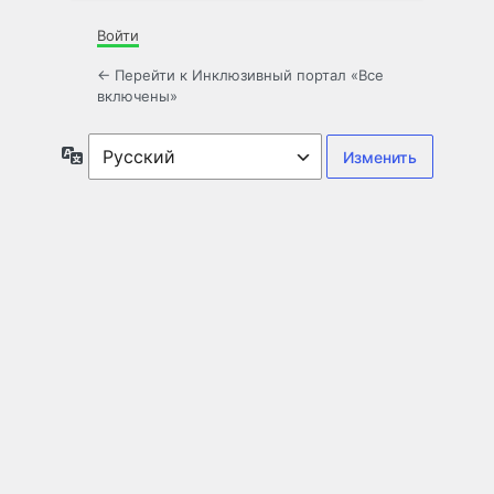
Войти
← Перейти к Инклюзивный портал «Все
включены»
Язык