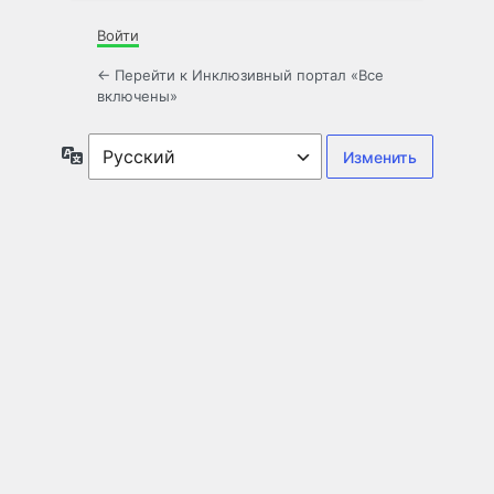
Войти
← Перейти к Инклюзивный портал «Все
включены»
Язык