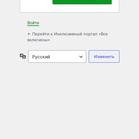
Войти
← Перейти к Инклюзивный портал «Все
включены»
Язык