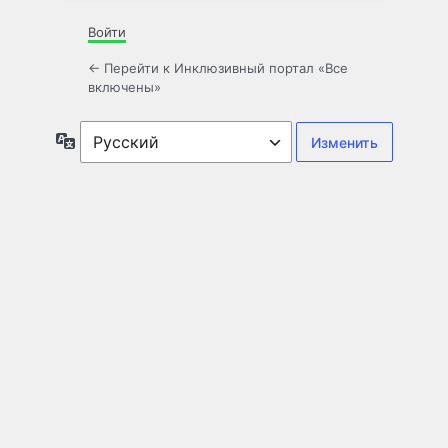
Войти
← Перейти к Инклюзивный портал «Все
включены»
Язык