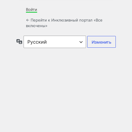
Войти
← Перейти к Инклюзивный портал «Все
включены»
Язык