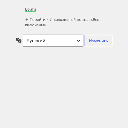
Войти
← Перейти к Инклюзивный портал «Все
включены»
Язык