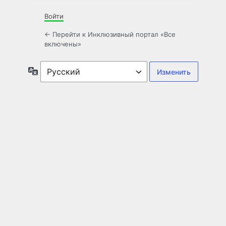
Войти
← Перейти к Инклюзивный портал «Все
включены»
Язык