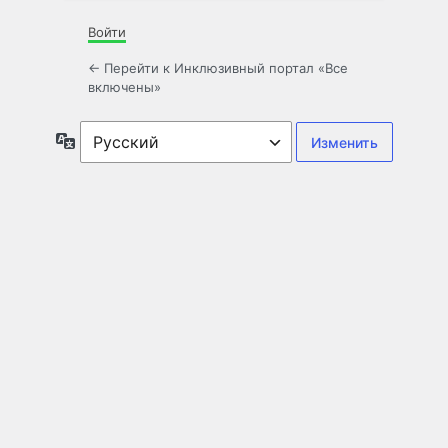
Войти
← Перейти к Инклюзивный портал «Все
включены»
Язык