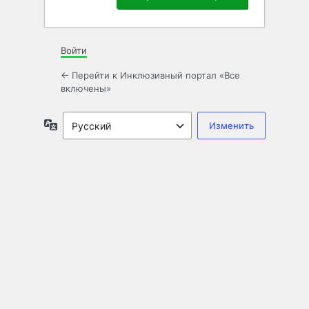
Войти
← Перейти к Инклюзивный портал «Все
включены»
Язык