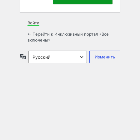
Войти
← Перейти к Инклюзивный портал «Все
включены»
Язык