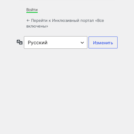
Войти
← Перейти к Инклюзивный портал «Все
включены»
Язык