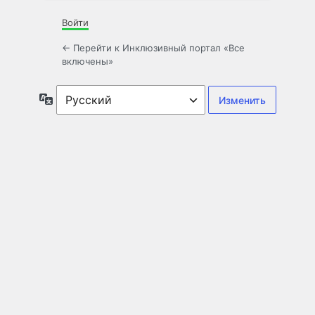
Войти
← Перейти к Инклюзивный портал «Все
включены»
Язык