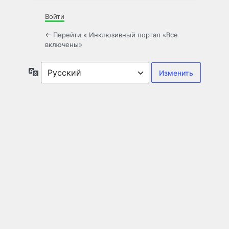
Войти
← Перейти к Инклюзивный портал «Все
включены»
Язык