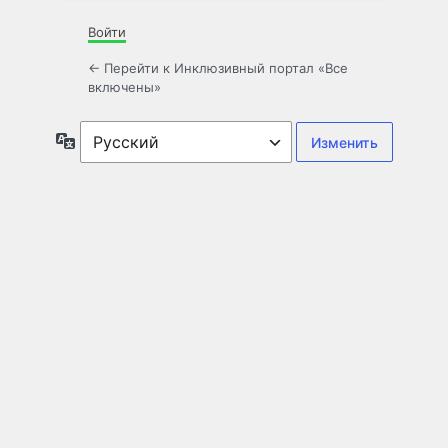
Войти
← Перейти к Инклюзивный портал «Все
включены»
Язык