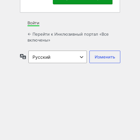
Войти
← Перейти к Инклюзивный портал «Все
включены»
Язык