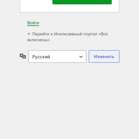
Войти
← Перейти к Инклюзивный портал «Все
включены»
Язык