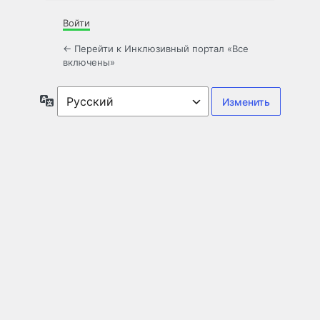
Войти
← Перейти к Инклюзивный портал «Все
включены»
Язык