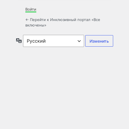
Войти
← Перейти к Инклюзивный портал «Все
включены»
Язык