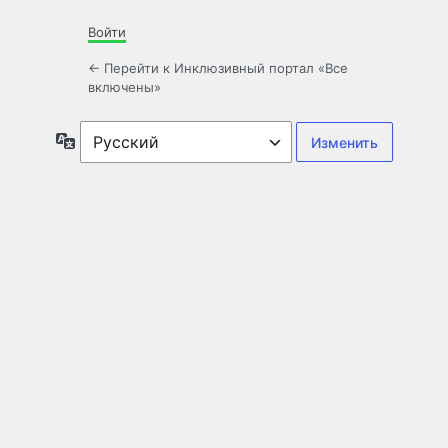
Войти
← Перейти к Инклюзивный портал «Все
включены»
Язык