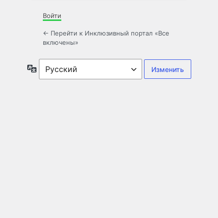
Войти
← Перейти к Инклюзивный портал «Все
включены»
Язык