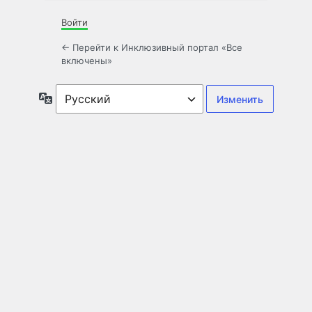
Войти
← Перейти к Инклюзивный портал «Все
включены»
Язык