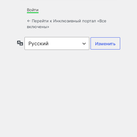
Войти
← Перейти к Инклюзивный портал «Все
включены»
Язык