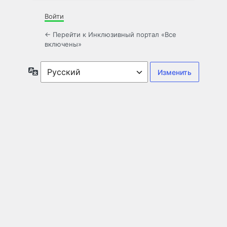
Войти
← Перейти к Инклюзивный портал «Все
включены»
Язык