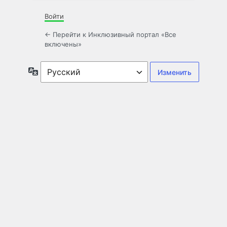
Войти
← Перейти к Инклюзивный портал «Все
включены»
Язык