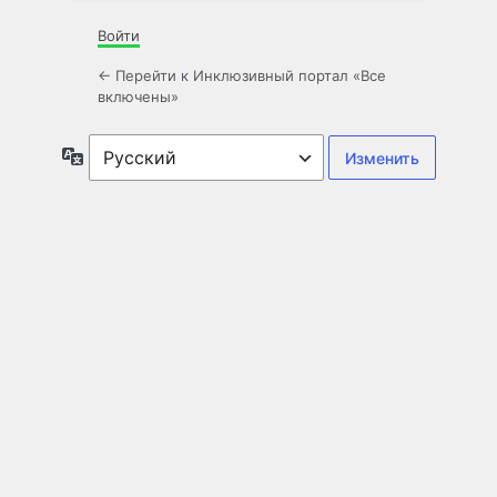
Войти
← Перейти к Инклюзивный портал «Все
включены»
Язык