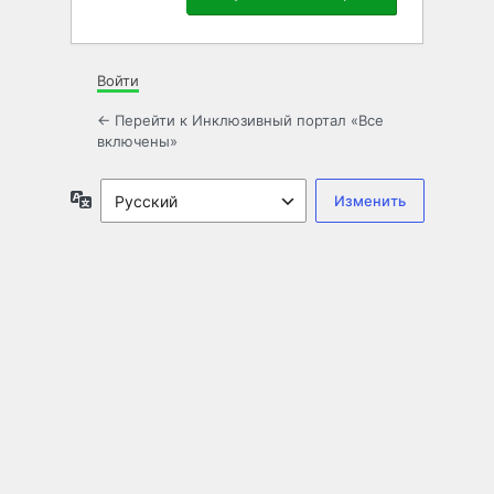
Войти
← Перейти к Инклюзивный портал «Все
включены»
Язык