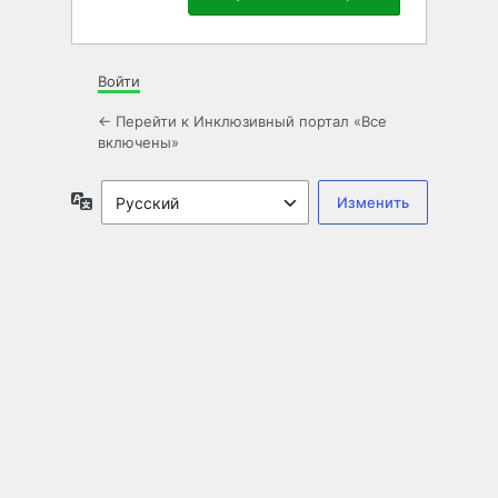
Войти
← Перейти к Инклюзивный портал «Все
включены»
Язык