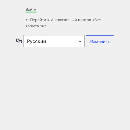
Войти
← Перейти к Инклюзивный портал «Все
включены»
Язык