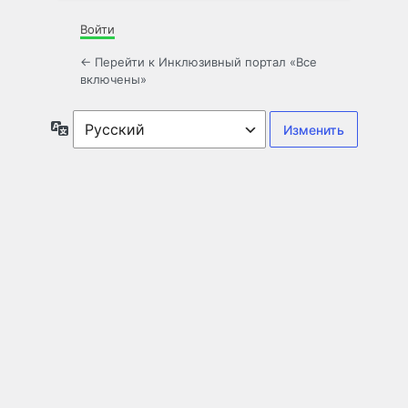
Войти
← Перейти к Инклюзивный портал «Все
включены»
Язык