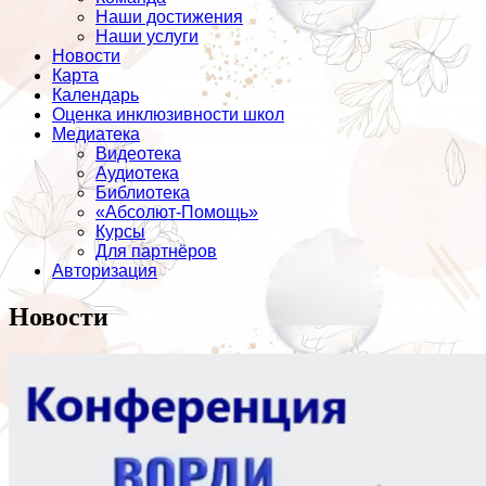
Наши достижения
Наши услуги
Новости
Карта
Календарь
Оценка инклюзивности школ
Медиатека
Видеотека
Аудиотека
Библиотека
«Абсолют-Помощь»
Курсы
Для партнёров
Авторизация
Новости