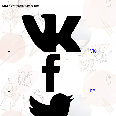
Мы в социальных сетях
VK
FB