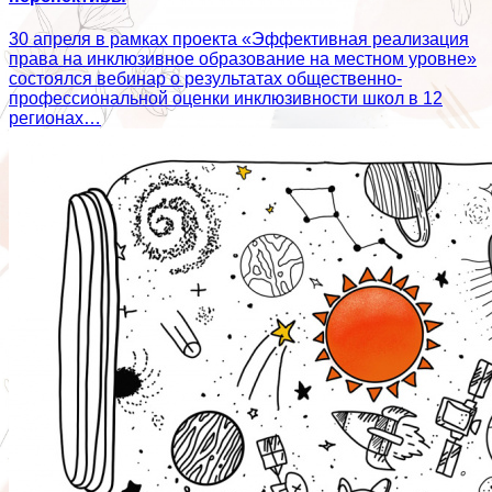
30 апреля в рамках проекта «Эффективная реализация
права на инклюзивное образование на местном уровне»
состоялся вебинар о результатах общественно-
профессиональной оценки инклюзивности школ в 12
регионах…