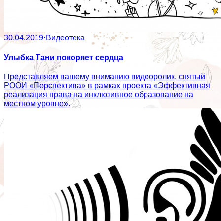
30.04.2019
·
Видеотека
Улыбка Тани покоряет сердца
Представляем вашему вниманию видеоролик, снятый
РООИ «Перспектива» в рамках проекта «Эффективная
реализация права на инклюзивное образование на
местном уровне».