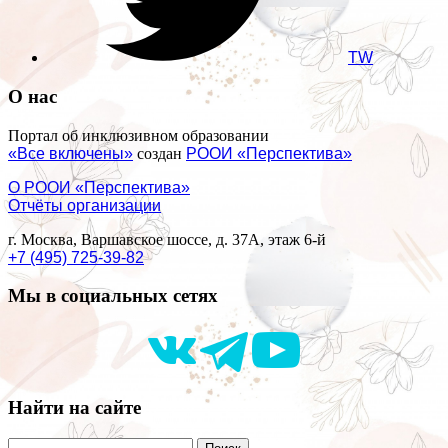
TW
О нас
Портал об инклюзивном образовании
«Все включены»
создан
РООИ «Перспектива»
О РООИ «Перспектива»
Отчёты организации
г. Москва, Варшавское шоссе, д. 37А, этаж 6-й
+7 (495) 725-39-82
Мы в социальных сетях
Найти на сайте