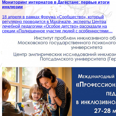
Мониторинг интернатов в Дагестане: первые итоги
инклюзии
18 апреля в рамках Форума «Сообщество», который
регулярно проводится в Махачкале, эксперты Центра
лечебной педагогики «Особое детство» рассказали на
секции «Полноценное участие людей с особенностями…