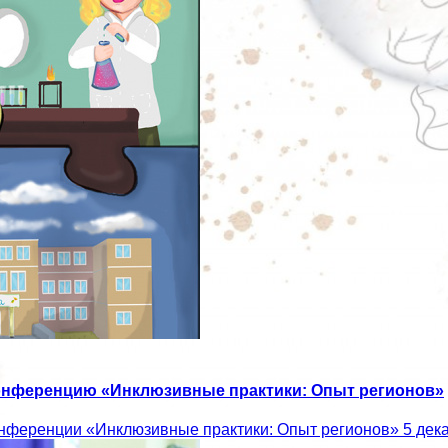
конференцию «Инклюзивные практики: Опыт регионов»
нференции «Инклюзивные практики: Опыт регионов» 5 дека