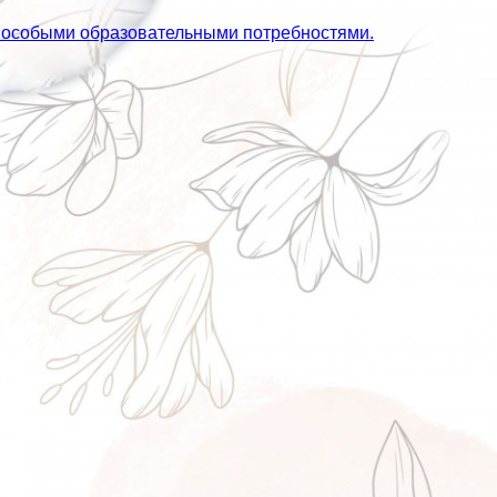
с особыми образовательными потребностями.