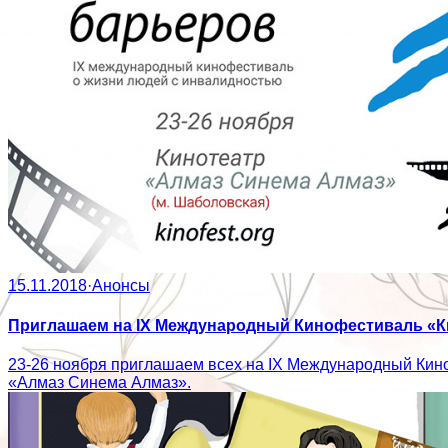
15.11.2018
·
Анонсы
Приглашаем на IX Международный Кинофестиваль «Ки
23-26 ноября приглашаем всех на IX Международный Кино
«Алмаз Синема Алмаз».