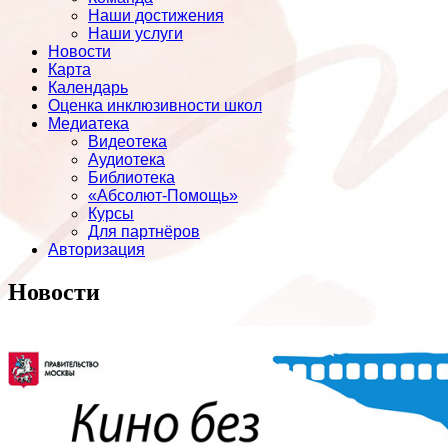
Наши достижения
Наши услуги
Новости
Карта
Календарь
Оценка инклюзивности школ
Медиатека
Видеотека
Аудиотека
Библиотека
«Абсолют-Помощь»
Курсы
Для партнёров
Авторизация
Новости