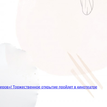
еров»! Торжественное открытие пройдет в кинотеатре