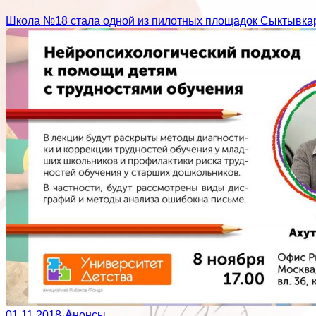
Школа №18 стала одной из пилотных площадок Сыктывкар
01.11.2018
·
Анонсы