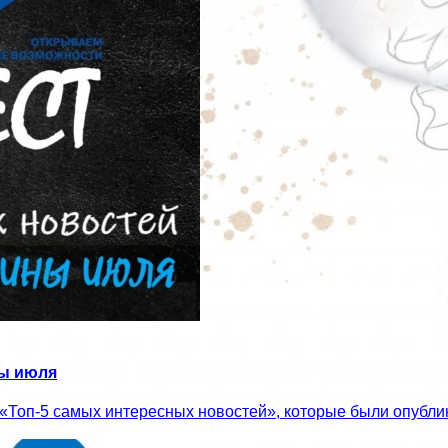
ны июля
«Топ-5 самых интересных новостей», которые были опубли