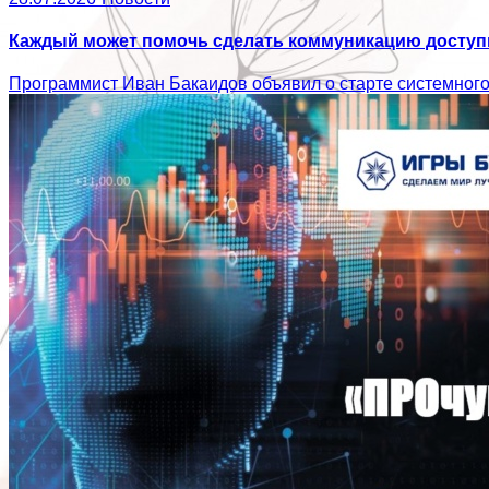
Каждый может помочь сделать коммуникацию доступн
Программист Иван Бакаидов объявил о старте системног