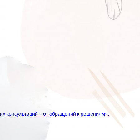
их консультаций – от обращений к решениям».