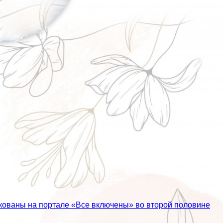
кованы на портале «Все включены» во второй половине