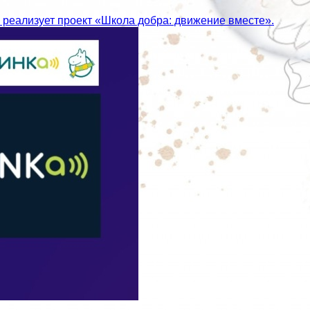
в» реализует проект «Школа добра: движение вместе».