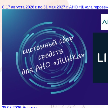
С 17 августа 2026 г. по 31 мая 2027 г. АНО «Школа герое
28.07.2026
·
Новости