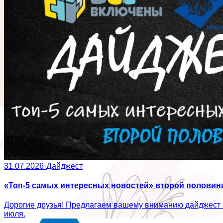
31.07.2026
·
Дайджест
«Топ-5 самых интересных новостей» второй полови
Дорогие друзья! Предлагаем вашему вниманию дайджест 
июля.