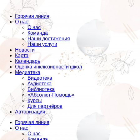
Горячая линия
О нас
О нас
Команда
Наши достижения
Наши услуги
Новости
Карта
Календарь
Оценка инклюзивности школ
Медиатека
Видеотека
Аудиотека
Библиотека
«Абсолют-Помощь»
Курсы
Для партнёров
Авторизация
Горячая линия
О нас
О нас
Команда