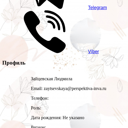
Telegram
Viber
Профиль
Зайцевская Людмила
Email: zaytsevskaya@perspektiva-inva.ru
Телефон:
Роль:
Дата рождения: Не указано
Регион: