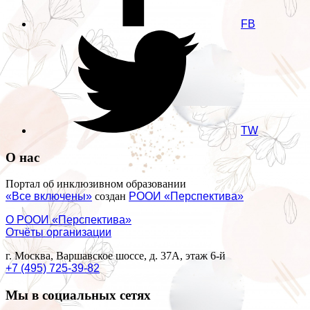
FB
TW
О нас
Портал об инклюзивном образовании
«Все включены»
создан
РООИ «Перспектива»
О РООИ «Перспектива»
Отчёты организации
г. Москва, Варшавское шоссе, д. 37А, этаж 6-й
+7 (495) 725-39-82
Мы в социальных сетях