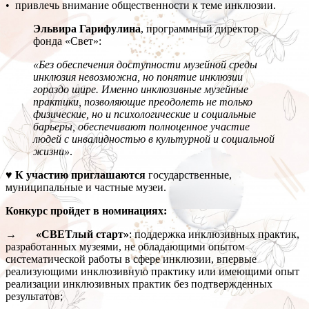
• привлечь внимание общественности к теме инклюзии.
Эльвира Гарифулина
, программный директор
фонда «Свет»:
«Без обеспечения доступности музейной среды
инклюзия невозможна, но понятие инклюзии
гораздо шире. Именно инклюзивные музейные
практики, позволяющие преодолеть не только
физические, но и психологические и социальные
барьеры, обеспечивают полноценное участие
людей с инвалидностью в культурной и социальной
жизни»
.
♥ К участию приглашаются
государственные,
муниципальные и частные музеи.
Конкурс пройдет в номинациях:
→ «СВЕТлый старт»
: поддержка инклюзивных практик,
разработанных музеями, не обладающими опытом
систематической работы в сфере инклюзии, впервые
реализующими инклюзивную практику или имеющими опыт
реализации инклюзивных практик без подтвержденных
результатов;