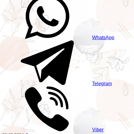
WhatsApp
Telegram
Viber