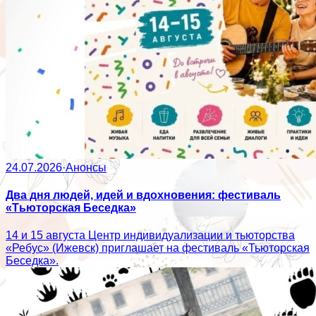
24.07.2026
·
Анонсы
Два дня людей, идей и вдохновения: фестиваль
«Тьюторская Беседка»
14 и 15 августа Центр индивидуализации и тьюторства
«Ребус» (Ижевск) приглашает на фестиваль «Тьюторская
Беседка».