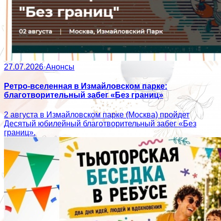
27.07.2026
·
Анонсы
Ретро-вселенная в Измайловском парке:
благотворительный забег «Без границ»
2 августа в Измайловском парке (Москва) пройдет
Десятый юбилейный благотворительный забег «Без
границ».