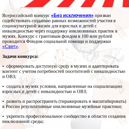
Всероссийский конкурс
«Без исключения»
призван
содействовать созданию равных возможностей участия в
социокультурной жизни для взрослых и детей с
инвалидностью через поддержку инклюзивных практик в
музеях. Конкурс с грантовым фондом в 100 млн рублей
проводится Фондом социальной помощи и поддержки
«Свет»
.
Задачи конкурса:
• сформировать доступную среду в музеях и адаптировать
контент с учетом потребностей посетителей с инвалидностью
и ОВЗ;
• создать в музеях условия, направленные на социализацию
взрослых и детей с инвалидностью и ОВЗ;
• развить и распространить (тиражировать и масштабировать)
в России результативные инклюзивные музейные практики;
• укрепить профессиональное сообщество в области создания
инклюзивной среды;