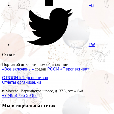
FB
TW
О нас
Портал об инклюзивном образовании
«Все включены»
создан
РООИ «Перспектива»
О РООИ «Перспектива»
Отчёты организации
г. Москва, Варшавское шоссе, д. 37А, этаж 6-й
+7 (495) 725-39-82
Мы в социальных сетях