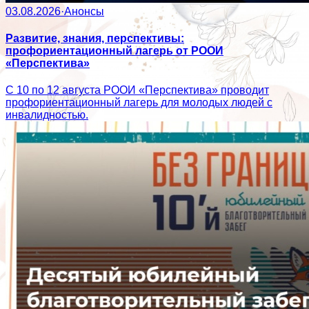
03.08.2026
·
Анонсы
Развитие, знания, перспективы:
профориентационный лагерь от РООИ
«Перспектива»
С 10 по 12 августа РООИ «Перспектива» проводит
профориентационный лагерь для молодых людей с
инвалидностью.