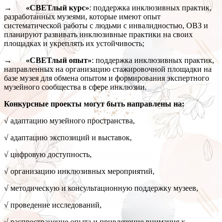
→ «СВЕТлый курс»
: поддержка инклюзивных практик,
разработанных музеями, которые имеют опыт
систематической работы с людьми с инвалидностью, ОВЗ и
планируют развивать инклюзивные практики на своих
площадках и укреплять их устойчивость;
→ «СВЕТлый опыт»
: поддержка инклюзивных практик,
направленных на организацию стажировочной площадки на
базе музея для обмена опытом и формирования экспертного
музейного сообщества в сфере инклюзии.
Конкурсные проекты могут быть направлены на:
√ адаптацию музейного пространства,
√ адаптацию экспозиций и выставок,
√ цифровую доступность,
√ организацию инклюзивных мероприятий,
√ методическую и консультационную поддержку музеев,
√ проведение исследований,
√ распространение опыта и привлечение внимания к