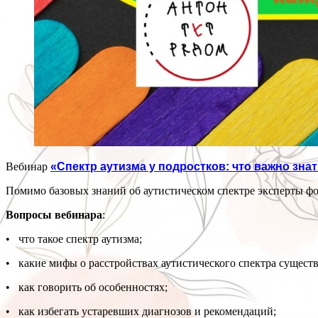
Вебинар
«Спектр аутизма у подростков: что важно зна
Помимо базовых знаний об аутистическом спектре эксперты ф
Вопросы вебинара
:
• что такое спектр аутизма;
• какие мифы о расстройствах аутистического спектра сущест
• как говорить об особенностях;
• как избегать устаревших диагнозов и рекомендаций;