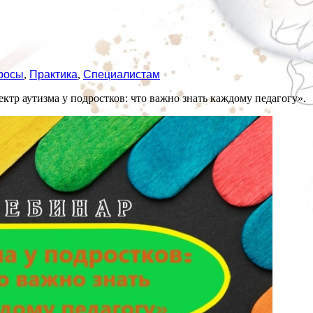
росы
,
Практика
,
Специалистам
тр аутизма у подростков: что важно знать каждому педагогу».