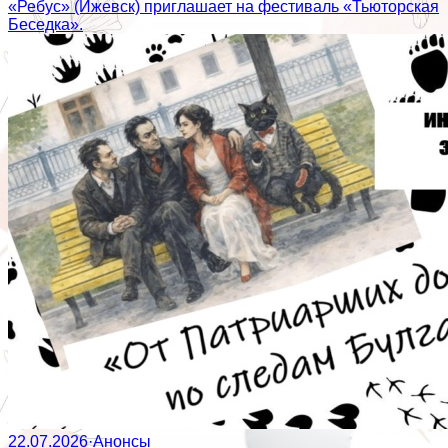
«Ребус» (Ижевск) приглашает на фестиваль «Тьюторская
Беседка».
22.07.2026
·
Анонсы