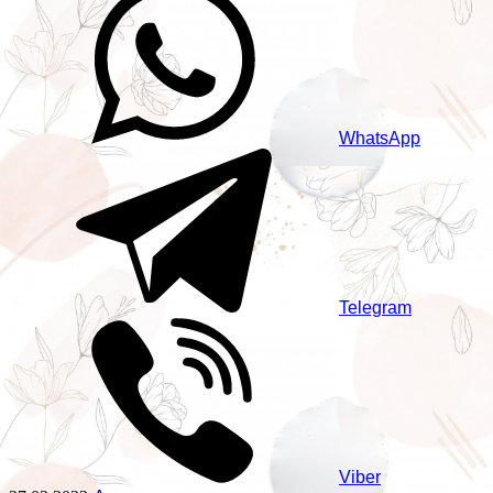
WhatsApp
Telegram
Viber