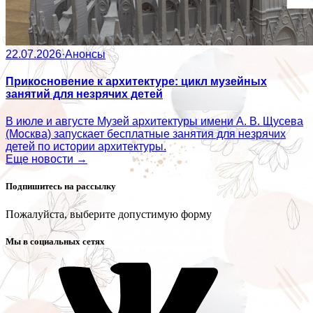
22.07.2026
·
Анонсы
Прикосновение к архитектуре: цикл музейных
занятий для незрячих детей
В июле и августе Музей архитектуры имени А. В. Щусева
(Москва) запускает бесплатные занятия для незрячих
детей по истории архитектуры.
Еще новости →
Подпишитесь на рассылку
Пожалуйста, выберите допустимую форму
Мы в социальных сетях