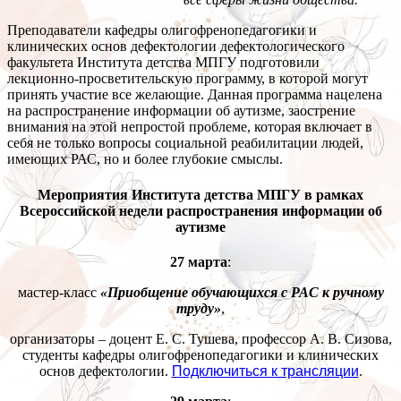
Преподаватели кафедры олигофренопедагогики и
клинических основ дефектологии дефектологического
факультета Института детства МПГУ подготовили
лекционно-просветительскую программу, в которой могут
принять участие все желающие. Данная программа нацелена
на распространение информации об аутизме, заострение
внимания на этой непростой проблеме, которая включает в
себя не только вопросы социальной реабилитации людей,
имеющих РАС, но и более глубокие смыслы.
Мероприятия Института детства МПГУ в рамках
Всероссийской недели распространения информации об
аутизме
27 марта
:
мастер-класс
«Приобщение обучающихся с РАС к ручному
труду»
,
организаторы – доцент Е. С. Тушева, профессор А. В. Сизова,
студенты кафедры олигофренопедагогики и клинических
основ дефектологии.
Подключиться к трансляции
.