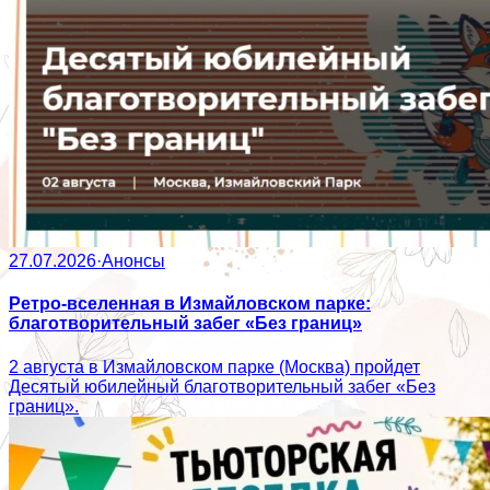
27.07.2026
·
Анонсы
Ретро-вселенная в Измайловском парке:
благотворительный забег «Без границ»
2 августа в Измайловском парке (Москва) пройдет
Десятый юбилейный благотворительный забег «Без
границ».