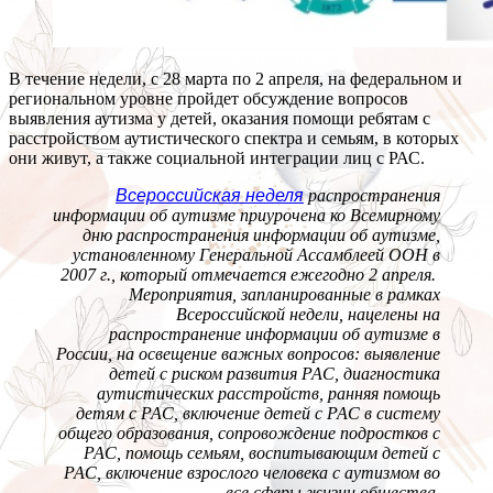
В течение недели, с 28 марта по 2 апреля, на федеральном и
региональном уровне пройдет обсуждение вопросов
выявления аутизма у детей, оказания помощи ребятам с
расстройством аутистического спектра и семьям, в которых
они живут, а также социальной интеграции лиц с РАС.
Всероссийская неделя
распространения
информации
об аутизме приурочена ко Всемирному
дню распространения информации об аутизме,
установленному Генеральной Ассамблеей ООН в
2007 г., который отмечается ежегодно 2 апреля.
Мероприятия, запланированные в рамках
Всероссийской недели, нацелены на
распространение информации об аутизме в
России, на освещение важных вопросов: выявление
детей с риском развития РАС, диагностика
аутистических расстройств, ранняя помощь
детям с РАС, включение детей с РАС в систему
общего образования, сопровождение подростков с
РАС, помощь семьям, воспитывающим детей с
РАС, включение взрослого человека с аутизмом во
все сферы жизни общества.