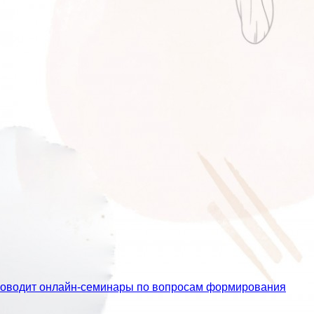
проводит онлайн-семинары по вопросам формирования