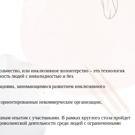
ьчество, или инклюзивное волонтерство – это технология
ость людей с инвалидностью и без.
изациями, занимающимися развитием инклюзивного
 ориентированные некоммерческие организации,
шным опытом с участниками. В рамках круглого стола пройдет
ровольческой деятельности среди людей с ограниченными