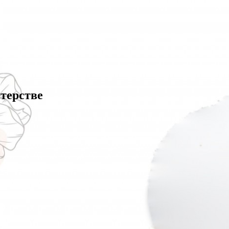
терстве