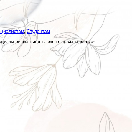
циалистам
,
Студентам
социальной адаптации людей с инвалидностью».