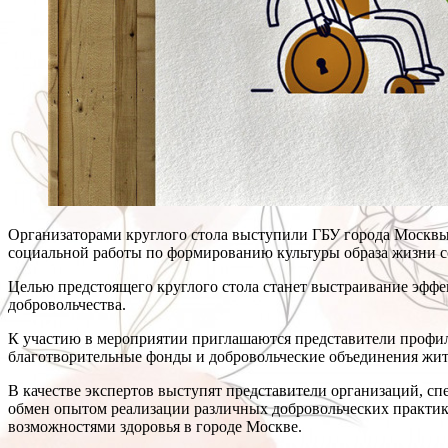
Организаторами круглого стола выступили ГБУ города Москвы
социальной работы по формированию культуры образа жизни с
Целью предстоящего круглого стола станет выстраивание эф
добровольчества.
К участию в мероприятии приглашаются представители профи
благотворительные фонды и добровольческие объединения жи
В качестве экспертов выступят представители организаций, с
обмен опытом реализации различных добровольческих практик 
возможностями здоровья в городе Москве.