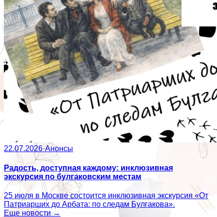
22.07.2026
·
Анонсы
Радость, доступная каждому: инклюзивная
экскурсия по булгаковским местам
25 июля в Москве состоится инклюзивная экскурсия «От
Патриарших до Арбата: по следам Булгакова».
Еще новости →