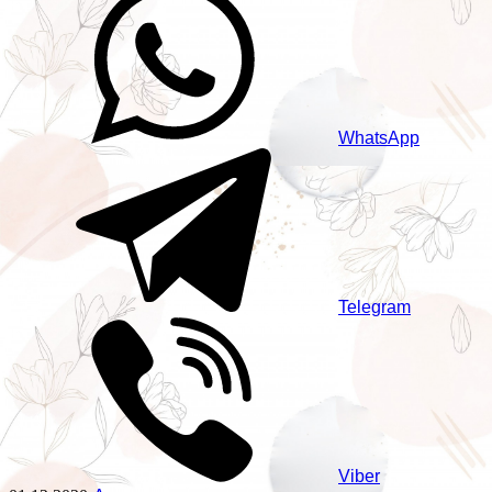
WhatsApp
Telegram
Viber