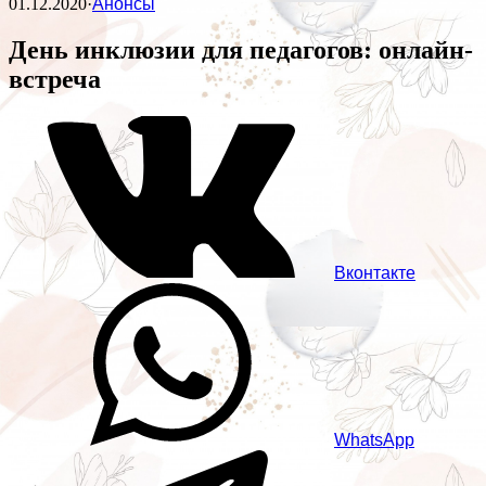
01.12.2020
·
Анонсы
День инклюзии для педагогов: онлайн-
встреча
Вконтакте
WhatsApp