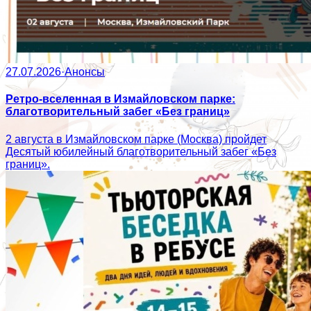
27.07.2026
·
Анонсы
Ретро-вселенная в Измайловском парке:
благотворительный забег «Без границ»
2 августа в Измайловском парке (Москва) пройдет
Десятый юбилейный благотворительный забег «Без
границ».