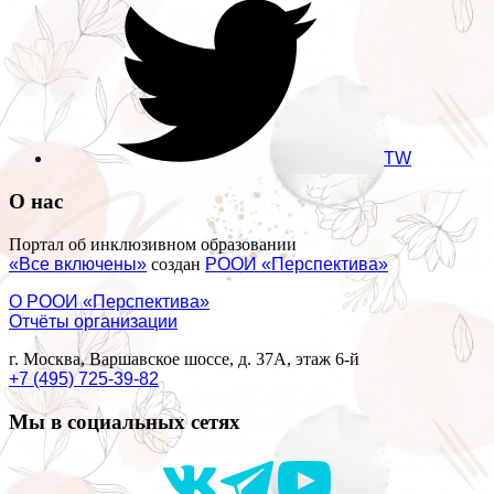
TW
О нас
Портал об инклюзивном образовании
«Все включены»
создан
РООИ «Перспектива»
О РООИ «Перспектива»
Отчёты организации
г. Москва, Варшавское шоссе, д. 37А, этаж 6-й
+7 (495) 725-39-82
Мы в социальных сетях