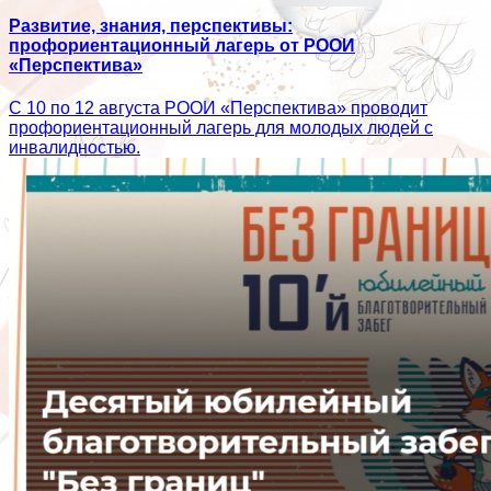
Развитие, знания, перспективы:
профориентационный лагерь от РООИ
«Перспектива»
С 10 по 12 августа РООИ «Перспектива» проводит
профориентационный лагерь для молодых людей с
инвалидностью.