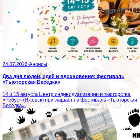
24.07.2026
·
Анонсы
Два дня людей, идей и вдохновения: фестиваль
«Тьюторская Беседка»
14 и 15 августа Центр индивидуализации и тьюторства
«Ребус» (Ижевск) приглашает на фестиваль «Тьюторская
Беседка».