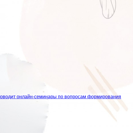
проводит онлайн-семинары по вопросам формирования