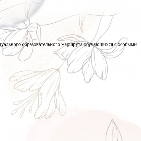
дуального образовательного маршрута обучающихся с особыми