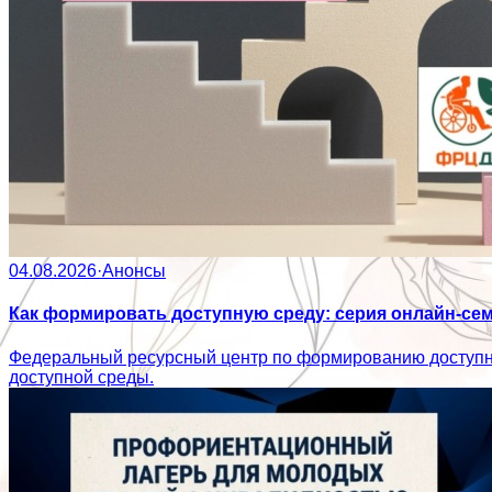
04.08.2026
·
Анонсы
Как формировать доступную среду: серия онлайн-се
Федеральный ресурсный центр по формированию доступн
доступной среды.