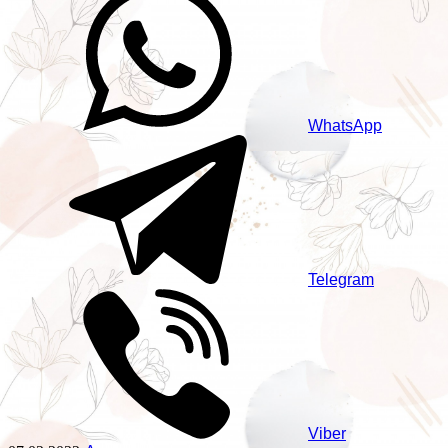
WhatsApp
Telegram
Viber