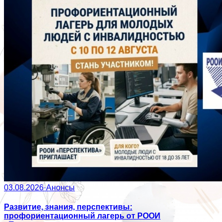
03.08.2026
·
Анонсы
Развитие, знания, перспективы:
профориентационный лагерь от РООИ