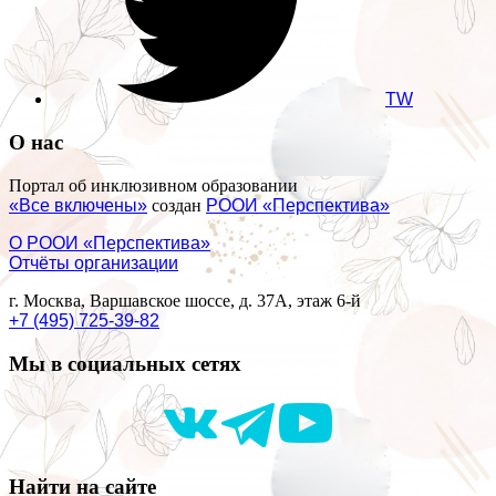
TW
О нас
Портал об инклюзивном образовании
«Все включены»
создан
РООИ «Перспектива»
О РООИ «Перспектива»
Отчёты организации
г. Москва, Варшавское шоссе, д. 37А, этаж 6-й
+7 (495) 725-39-82
Мы в социальных сетях
Найти на сайте