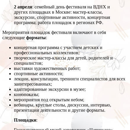
2 апреля
: семейный день фестиваля на ВДНХ и
других площадках в Москве: мастер-классы,
экскурсии, спортивные активности, концертная
программа; работа площадок в регионах РФ.
Мероприятия площадок фестиваля включают в себя
следующие
форматы
:
концертная программа с участием детских и
профессиональных коллективов;
творческие мастер-классы для детей, родителей и
специалистов;
выставки художественных работ;
спортивные активности;
лекции, консультации, тренинги специалистов для всех
заинтересованных;
адаптированные экскурсии в музее;
кинопоказы;
мероприятия под открытым небом;
вебинары, круглые столы, дискуссии, интервью,
презентации деятельности и другие форматы.
Площадки
:
Государственный музей-заповедник «Царицыно»,