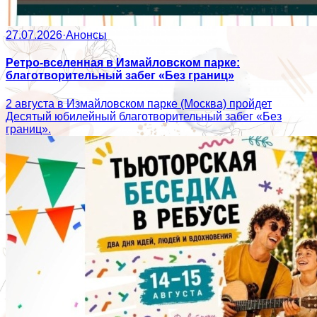
27.07.2026
·
Анонсы
Ретро-вселенная в Измайловском парке:
благотворительный забег «Без границ»
2 августа в Измайловском парке (Москва) пройдет
Десятый юбилейный благотворительный забег «Без
границ».