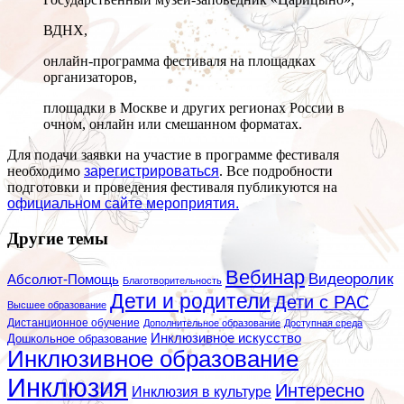
ВДНХ,
онлайн-программа фестиваля на площадках
организаторов,
площадки в Москве и других регионах России в
очном, онлайн или смешанном форматах.
Для подачи заявки на участие в программе фестиваля
необходимо
зарегистрироваться
. Все подробности
подготовки и проведения фестиваля публикуются на
официальном сайте мероприятия.
Другие темы
Вебинар
Видеоролик
Абсолют-Помощь
Благотворительность
Дети и родители
Дети с РАС
Высшее образование
Дистанционное обучение
Дополнительное образование
Доступная среда
Инклюзивное искусство
Дошкольное образование
Инклюзивное образование
Инклюзия
Интересно
Инклюзия в культуре