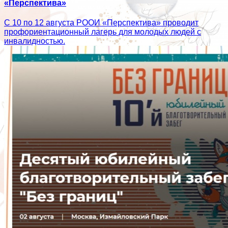
«Перспектива»
С 10 по 12 августа РООИ «Перспектива» проводит
профориентационный лагерь для молодых людей с
инвалидностью.