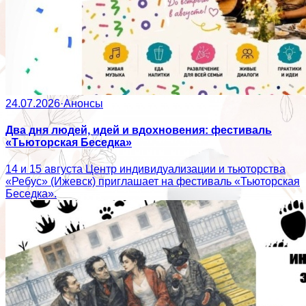
24.07.2026
·
Анонсы
Два дня людей, идей и вдохновения: фестиваль
«Тьюторская Беседка»
14 и 15 августа Центр индивидуализации и тьюторства
«Ребус» (Ижевск) приглашает на фестиваль «Тьюторская
Беседка».