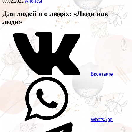
07.02.2022
·
Анонсы
Для людей и о людях: «Люди как
люди»
Вконтакте
WhatsApp