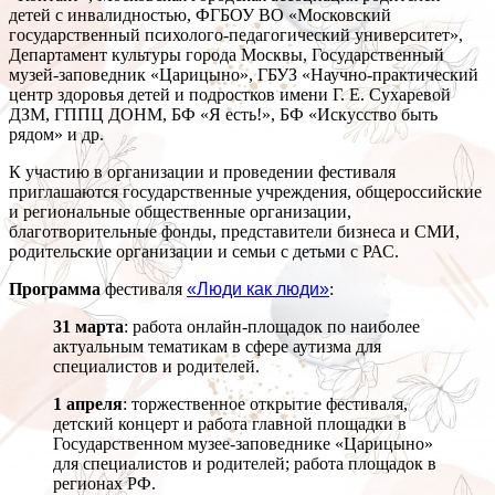
детей с инвалидностью, ФГБОУ ВО «Московский
государственный психолого-педагогический университет»,
Департамент культуры города Москвы, Государственный
музей-заповедник «Царицыно», ГБУЗ «Научно-практический
центр здоровья детей и подростков имени Г. Е. Сухаревой
ДЗМ, ГППЦ ДОНМ, БФ «Я есть!», БФ «Искусство быть
рядом» и др.
К участию в организации и проведении фестиваля
приглашаются государственные учреждения, общероссийские
и региональные общественные организации,
благотворительные фонды, представители бизнеса и СМИ,
родительские организации и семьи с детьми с РАС.
Программа
фестиваля
«Люди как люди»
:
31 марта
: работа онлайн-площадок по наиболее
актуальным тематикам в сфере аутизма для
специалистов и родителей.
1 апреля
: торжественное открытие фестиваля,
детский концерт и работа главной площадки в
Государственном музее-заповеднике «Царицыно»
для специалистов и родителей; работа площадок в
регионах РФ.