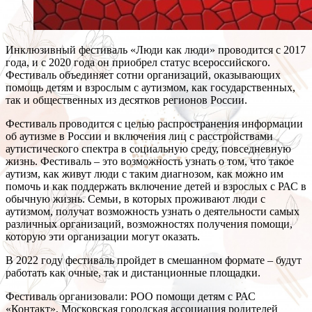
Инклюзивный фестиваль «Люди как люди» проводится с 2017
года, и с 2020 года он приобрел статус всероссийского.
Фестиваль объединяет сотни организаций, оказывающих
помощь детям и взрослым с аутизмом, как государственных,
так и общественных из десятков регионов России.
Фестиваль проводится с целью распространения информации
об аутизме в России и включения лиц с расстройствами
аутистического спектра в социальную среду, повседневную
жизнь. Фестиваль – это возможность узнать о том, что такое
аутизм, как живут люди с таким диагнозом, как можно им
помочь и как поддержать включение детей и взрослых с РАС в
обычную жизнь. Семьи, в которых проживают люди с
аутизмом, получат возможность узнать о деятельности самых
различных организаций, возможностях получения помощи,
которую эти организации могут оказать.
В 2022 году фестиваль пройдет в смешанном формате – будут
работать как очные, так и дистанционные площадки.
Фестиваль организовали: РОО помощи детям с РАС
«Контакт», Московская городская ассоциация родителей