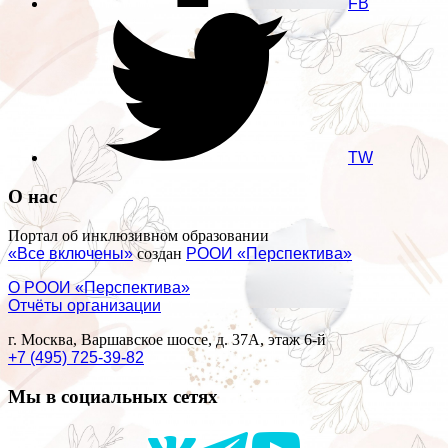
FB
TW
О нас
Портал об инклюзивном образовании
«Все включены»
создан
РООИ «Перспектива»
О РООИ «Перспектива»
Отчёты организации
г. Москва, Варшавское шоссе, д. 37А, этаж 6-й
+7 (495) 725-39-82
Мы в социальных сетях