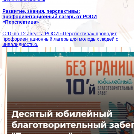
Развитие, знания, перспективы:
профориентационный лагерь от РООИ
«Перспектива»
С 10 по 12 августа РООИ «Перспектива» проводит
профориентационный лагерь для молодых людей с
инвалидностью.