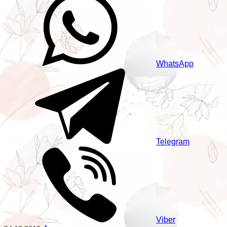
WhatsApp
Telegram
Viber