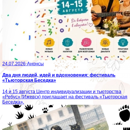
24.07.2026
·
Анонсы
Два дня людей, идей и вдохновения: фестиваль
«Тьюторская Беседка»
14 и 15 августа Центр индивидуализации и тьюторства
«Ребус» (Ижевск) приглашает на фестиваль «Тьюторская
Беседка».