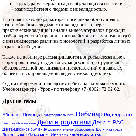
структура мастер-класса для обучающихся по этике
взаимодействия с людьми с инвалидностью.
В той части вебинара, которая посвящена обзору правил
этики общения с людьми с инвалидностью, через
практические задания и анализ видеоматериалов проходит
разбор нарушений правил взаимодействия с группами людей
с инвалидностью различных нозологий и разработка личных
стратегий общения.
Также на вебинаре рассматриваются вопросы, связанные с
формированием у студентов, учащихся или сотрудников
образовательной организации представлений о правилах
общения и сопровождения людей с инвалидностью.
О датах и времени проведения вебинара вы можете узнать в
Учебном центре «Урок» по телефону +7 (8362) 72-02-62.
Другие темы
Вебинар
Видеоролик
Абсолют-Помощь
Благотворительность
Дети и родители
Дети с РАС
Высшее образование
Дистанционное обучение
Дополнительное образование
Доступная среда
Инклюзивное искусство
Дошкольное образование