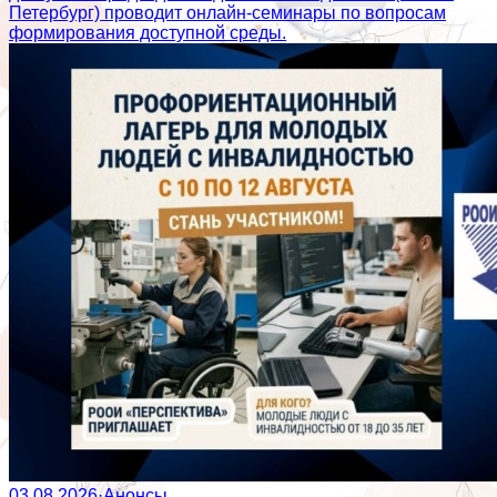
Петербург) проводит онлайн-семинары по вопросам
формирования доступной среды.
03.08.2026
·
Анонсы