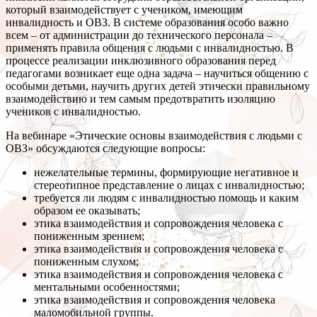
который взаимодействует с учеником, имеющим
инвалидность и ОВЗ. В системе образования особо важно
всем – от администрации до технического персонала –
применять правила общения с людьми с инвалидностью. В
процессе реализации инклюзивного образования перед
педагогами возникает еще одна задача – научиться общению с
особыми детьми, научить других детей этически правильному
взаимодействию и тем самым предотвратить изоляцию
учеников с инвалидностью.
На вебинаре «Этические основы взаимодействия с людьми с
ОВЗ» обсуждаются следующие вопросы:
нежелательные термины, формирующие негативное и
стереотипное представление о лицах с инвалидностью;
требуется ли людям с инвалидностью помощь и каким
образом ее оказывать;
этика взаимодействия и сопровождения человека с
пониженным зрением;
этика взаимодействия и сопровождения человека с
пониженным слухом;
этика взаимодействия и сопровождения человека с
ментальными особенностями;
этика взаимодействия и сопровождения человека
маломобильной группы.