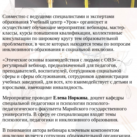
Совместно с ведущими специалистами и экспертами
образования Учебный центр «Урок» организует и
осуществляет обучающие мероприятия: вебинары, мастер-
классы, курсы повышения квалификации, коллективные
консультации по широкому кругу тем образовательной
проблематики, в числе которых находятся темы по вопросам
инклюзивного образования и социальной инклюзии.
«Этические основы взаимодействия с людьми с ОВЗ» –
регулярный вебинар, предназначенный для педагогов,
преподавателей, воспитателей, сотрудников социальной
сферы и сферы обслуживания, сотрудников администрации
учебных заведений, для всех, кто взаимодействует с детьми и
взрослыми, имеющими инвалидность.
Мероприятие проводит
Елена Норкина
, доцент кафедры
специальной педагогики и психологии психолого-
педагогического факультета Марийского государственного
университета. В сферу ее специализации входят темы
психологии, педагогики и инклюзивного образования.
В понимании автора вебинара ключевым компонентом
инклюзии является сотрудник образовательной организации,