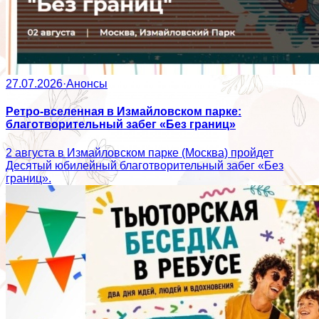
27.07.2026
·
Анонсы
Ретро-вселенная в Измайловском парке:
благотворительный забег «Без границ»
2 августа в Измайловском парке (Москва) пройдет
Десятый юбилейный благотворительный забег «Без
границ».