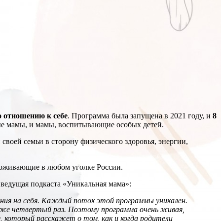
о отношению к себе
. Программа была запущена в 2021 году, и
8
ные мамы, и мамы, воспитывающие особых детей.
своей семьи в сторону физического здоровья, энергии,
роживающие в любом уголке России.
 ведущая подкаста «Уникальная мама»:
ия на себя.
Каждый поток этой программы уникален.
аже четвертый раз. Поэтому программа очень живая,
г, который расскажет о том, как и когда родители