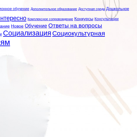
ионное обучение
Дошкольное
Дополнительное образование
Доступная среда
нтересно
Конкурсы
Консультации
Комплексное сопровождение
Ответы на вопросы
Обучение
вание
Новое
Социализация
Социокультурная
и
лям