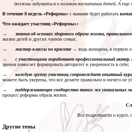
должны задуматься о половом воспитании детей. А еще м
В течение 8 недель «Реформы»
с мамами будет работать
коман
Что ожидает участниц «Реформы»:
→ знания об основах здорового образа жизни, правильного
жизни детей и других членов семьи;
→ мастер-классы по красоте
→
ведь женщина, в первую о
→ с участницами поработает профессиональный актер, ко
зрения помогает формировать авторитет и уверенность в себе;
→ каждую группу участниц сопровождает опытный куратор
можете быть уверены, что все делаете правильно и ничего не у
→ поддерживающее сообщество таких же уникальных м
процесс реформы образа жизни.
Сл
Все подробности о курсе, 
Другие темы