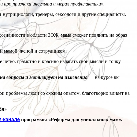
и про признаки инсульта и мерах профилактики».
ры-нутрициологи, тренеры, сексологи и другие специалисты.
ознанности в области ЗОЖ, мама сможет повлиять на образ
ей мамой, женой и сотрудником;
 четко, грамотно и красиво излагать свои мысли и точку
а вопросы и мотивирует на изменения
→
на курсе вы
вои проблемы люди со схожим опытом, благотворно влияет на
бя»
м-канале
программы
«Реформа для уникальных мам».