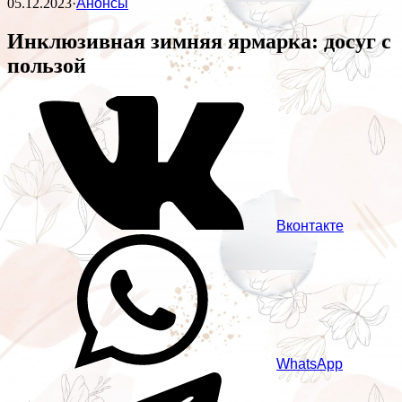
05.12.2023
·
Анонсы
Инклюзивная зимняя ярмарка: досуг с
пользой
Вконтакте
WhatsApp