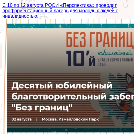
С 10 по 12 августа РООИ «Перспектива» проводит
профориентационный лагерь для молодых людей с
инвалидностью.