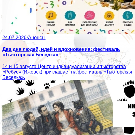
24.07.2026
·
Анонсы
Два дня людей, идей и вдохновения: фестиваль
«Тьюторская Беседка»
14 и 15 августа Центр индивидуализации и тьюторства
«Ребус» (Ижевск) приглашает на фестиваль «Тьюторская
Беседка».