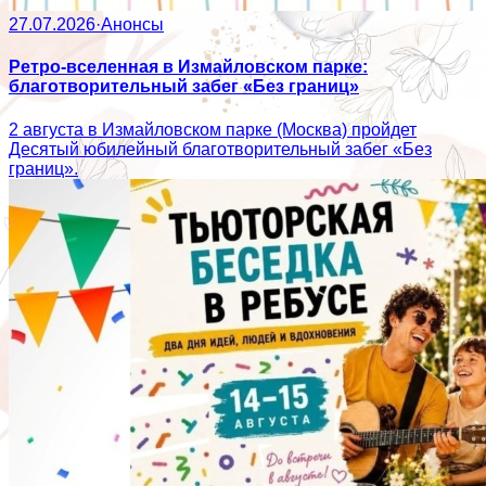
27.07.2026
·
Анонсы
Ретро-вселенная в Измайловском парке:
благотворительный забег «Без границ»
2 августа в Измайловском парке (Москва) пройдет
Десятый юбилейный благотворительный забег «Без
границ».