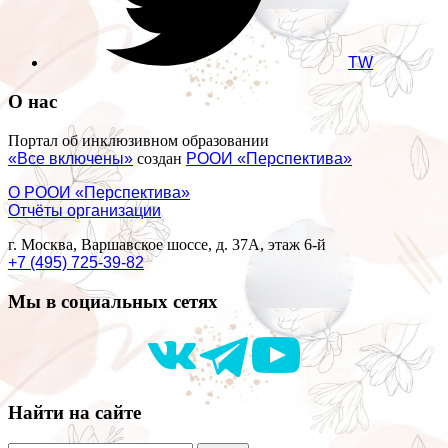
TW
О нас
Портал об инклюзивном образовании
«Все включены»
создан
РООИ «Перспектива»
О РООИ «Перспектива»
Отчёты организации
г. Москва, Варшавское шоссе, д. 37А, этаж 6-й
+7 (495) 725-39-82
Мы в социальных сетях
Найти на сайте