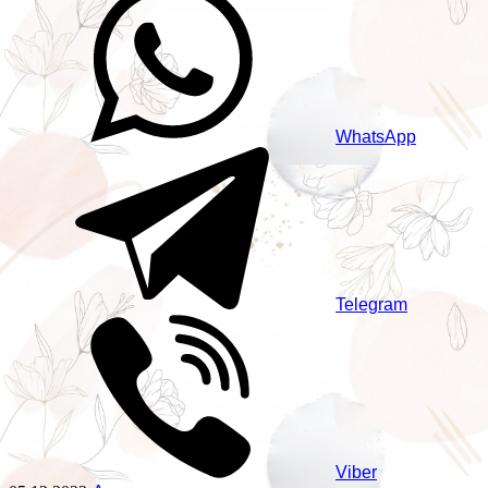
WhatsApp
Telegram
Viber