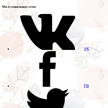
Мы в социальных сетях
VK
FB