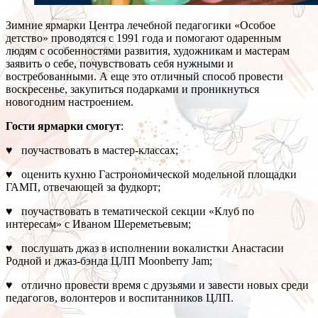
Зимние ярмарки Центра лечебной педагогики «Особое
детство» проводятся с 1991 года и помогают одаренным
людям с особенностями развития, художникам и мастерам
заявить о себе, почувствовать себя нужными и
востребованными. А еще это отличный способ провести
воскресенье, закупиться подарками и проникнуться
новогодним настроением.
Гости ярмарки смогут
:
♥ поучаствовать в мастер-классах;
♥ оценить кухню Гастрономической модельной площадки
ГАМП, отвечающей за фудкорт;
♥ поучаствовать в тематической секции «Клуб по
интересам» с Иваном Шереметьевым;
♥ послушать джаз в исполнении вокалистки Анастасии
Родной и джаз-бэнда ЦЛП Moonberry Jam;
♥ отлично провести время с друзьями и завести новых среди
педагогов, волонтеров и воспитанников ЦЛП.