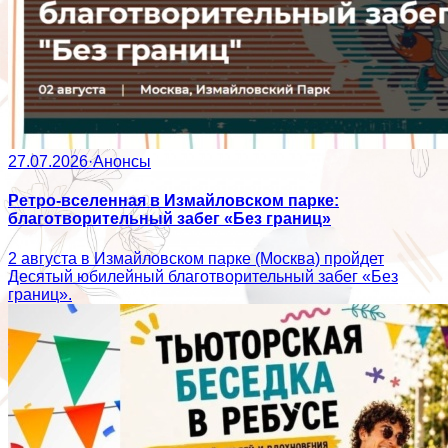
27.07.2026
·
Анонсы
Ретро-вселенная в Измайловском парке:
благотворительный забег «Без границ»
2 августа в Измайловском парке (Москва) пройдет
Десятый юбилейный благотворительный забег «Без
границ».