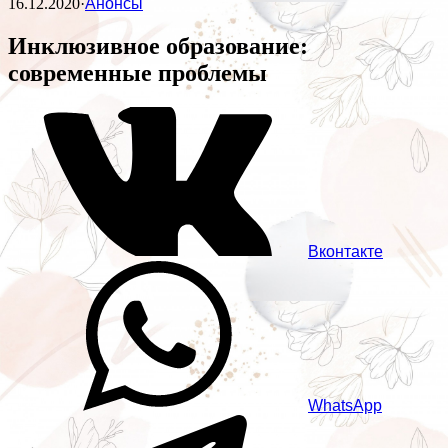
16.12.2020
·
Анонсы
Инклюзивное образование:
современные проблемы
Вконтакте
WhatsApp