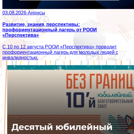
03.08.2026
·
Анонсы
Развитие, знания, перспективы:
профориентационный лагерь от РООИ
«Перспектива»
С 10 по 12 августа РООИ «Перспектива» проводит
профориентационный лагерь для молодых людей с
инвалидностью.