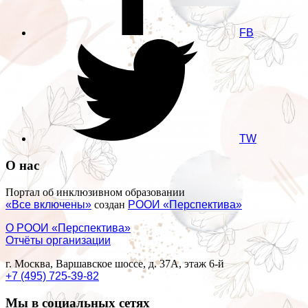
FB
TW
О нас
Портал об инклюзивном образовании
«Все включены»
создан
РООИ «Перспектива»
О РООИ «Перспектива»
Отчёты организации
г. Москва, Варшавское шоссе, д. 37А, этаж 6-й
+7 (495) 725-39-82
Мы в социальных сетях