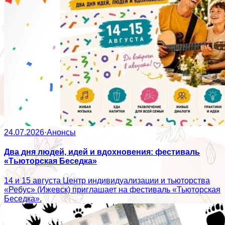
24.07.2026
·
Анонсы
Два дня людей, идей и вдохновения: фестиваль
«Тьюторская Беседка»
14 и 15 августа Центр индивидуализации и тьюторства
«Ребус» (Ижевск) приглашает на фестиваль «Тьюторская
Беседка».