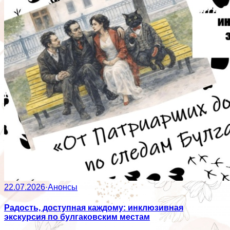
22.07.2026
·
Анонсы
Радость, доступная каждому: инклюзивная
экскурсия по булгаковским местам