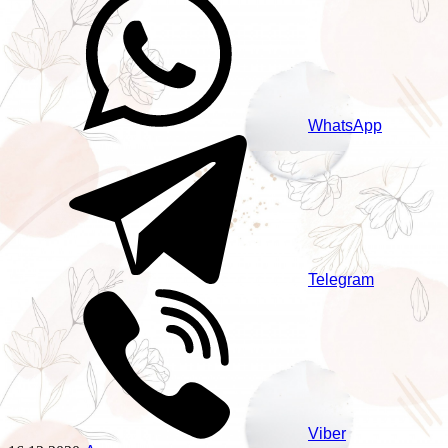
WhatsApp
Telegram
Viber