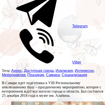
Telegram
Viber
Теги:
Анонс
,
Доступная среда
,
Инклюзия
,
Интересно
,
Мероприятия
,
Праздник
,
Самара
,
Социализация
В Самаре идет подготовка к VIII Региональному
инклюзивному балу – праздничному мероприятию, которое с
нетерпением ждут все жители города и области. Бал состоится
25 декабря 2018 года в музее им. Алабина.