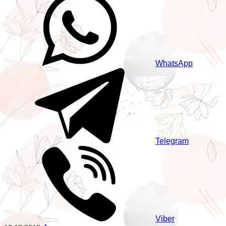
WhatsApp
Telegram
Viber