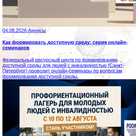
04.08.2026
·
Анонсы
Как формировать доступную среду: серия онлайн-
семинаров
Федеральный ресурсный центр по формированию
доступной среды для людей с инвалидностью (Санкт-
Петербург) проводит онлайн-семинары по вопросам
формирования доступной среды.