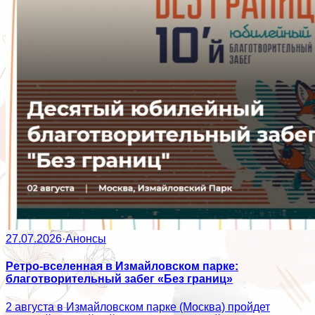
27.07.2026
·
Анонсы
Ретро-вселенная в Измайловском парке:
благотворительный забег «Без границ»
2 августа в Измайловском парке (Москва) пройдет