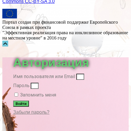
Commons СС-BY-SA 3.0
Портал создан при финансовой поддержке Европейского
Союза в рамках проекта
"Эффективная реализация права на инклюзивное образование
на местном уровне" в 2016 году
Прокрутка
вверх
Авторизация
Имя пользователя или Email
Пароль
Запомнить меня
Войти
Забыли пароль?