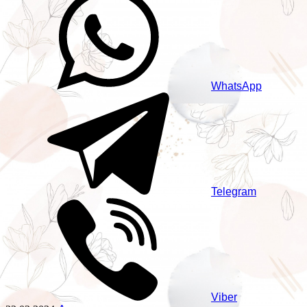
WhatsApp
Telegram
Viber