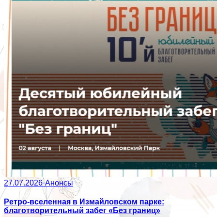
27.07.2026
·
Анонсы
Ретро-вселенная в Измайловском парке:
благотворительный забег «Без границ»