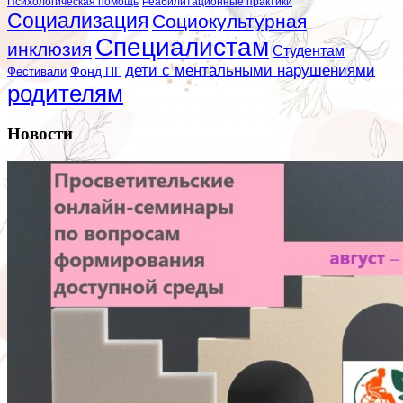
Психологическая помощь
Реабилитационные практики
Социализация
Социокультурная
Специалистам
инклюзия
Студентам
дети с ментальными нарушениями
Фестивали
Фонд ПГ
родителям
Новости