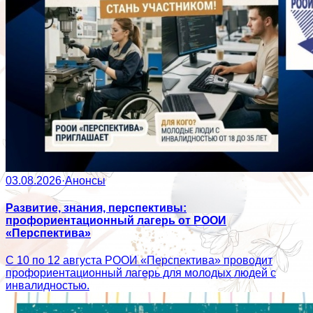
03.08.2026
·
Анонсы
Развитие, знания, перспективы:
профориентационный лагерь от РООИ
«Перспектива»
С 10 по 12 августа РООИ «Перспектива» проводит
профориентационный лагерь для молодых людей с
инвалидностью.