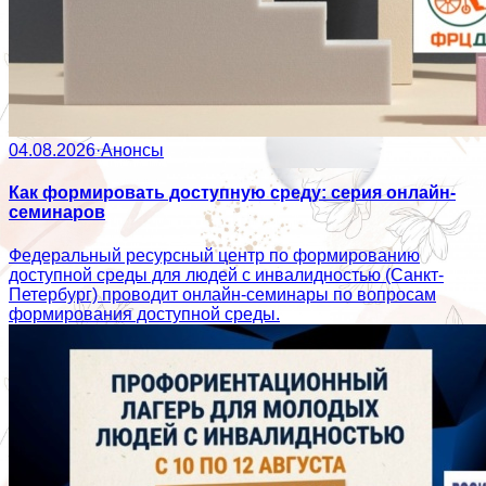
04.08.2026
·
Анонсы
Как формировать доступную среду: серия онлайн-
семинаров
Федеральный ресурсный центр по формированию
доступной среды для людей с инвалидностью (Санкт-
Петербург) проводит онлайн-семинары по вопросам
формирования доступной среды.