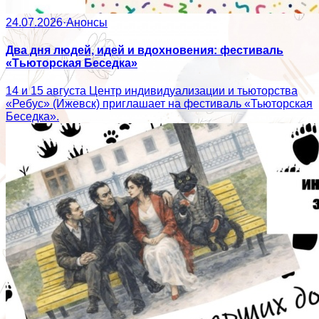
24.07.2026
·
Анонсы
Два дня людей, идей и вдохновения: фестиваль
«Тьюторская Беседка»
14 и 15 августа Центр индивидуализации и тьюторства
«Ребус» (Ижевск) приглашает на фестиваль «Тьюторская
Беседка».