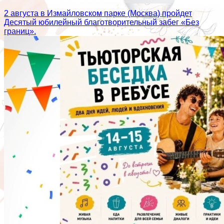
2 августа в Измайловском парке (Москва) пройдет
Десятый юбилейный благотворительный забег «Без
границ».