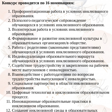
Конкурс проводится по 16 номинациям
:
Профориентационная работа в условиях инклюзивного
образования.
Психолого-педагогическое сопровождение
обучающихся в условиях инклюзивного образования.
Волонтерская работа в условиях инклюзивного
образования.
Формирование и развитие инклюзивной культуры в
образовательных организациях/в обществе.
Работа с родителями (законными представителями)
обучающихся в условиях инклюзивного образования.
Индивидуализация образовательного маршрута
обучающихся в условиях инклюзивного образования.
Содействие трудоустройству и закреплению на рабочем
месте выпускников с инвалидностью.
Взаимодействие с работодателями по вопросам
трудоустройства выпускников с инвалидностью.
Социальное партнерство в области инклюзивного
образования.
Цифровые технологии в инклюзивном образовательном
процессе.
Инновационные образовательные практики в
инклюзивном образовании.
Создание инклюзивной среды в образовательных