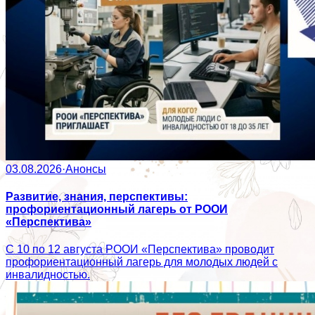
03.08.2026
·
Анонсы
Развитие, знания, перспективы:
профориентационный лагерь от РООИ
«Перспектива»
С 10 по 12 августа РООИ «Перспектива» проводит
профориентационный лагерь для молодых людей с
инвалидностью.