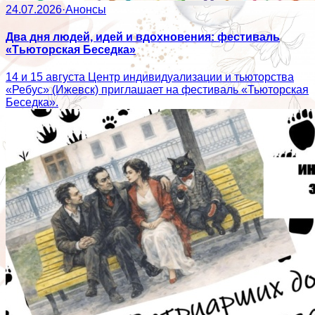
24.07.2026
·
Анонсы
Два дня людей, идей и вдохновения: фестиваль
«Тьюторская Беседка»
14 и 15 августа Центр индивидуализации и тьюторства
«Ребус» (Ижевск) приглашает на фестиваль «Тьюторская
Беседка».