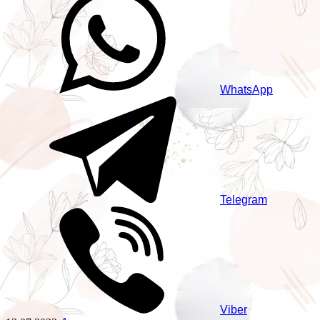
WhatsApp
Telegram
Viber