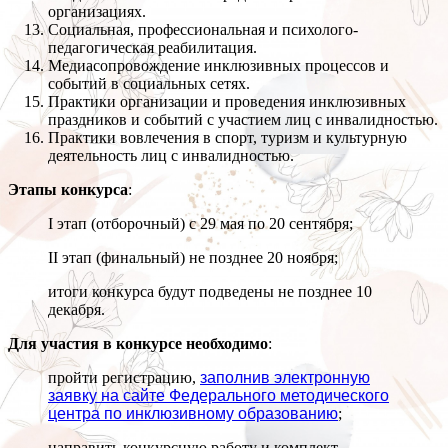
организациях.
Социальная, профессиональная и психолого-
педагогическая реабилитация.
Медиасопровождение инклюзивных процессов и
событий в социальных сетях.
Практики организации и проведения инклюзивных
праздников и событий c участием лиц с инвалидностью.
Практики вовлечения в спорт, туризм и культурную
деятельность лиц с инвалидностью.
Этапы конкурса
:
I этап (отборочный) с 29 мая по 20 сентября;
II этап (финальный) не позднее 20 ноября;
итоги конкурса будут подведены не позднее 10
декабря.
Для участия в конкурсе необходимо
:
пройти регистрацию,
заполнив электронную
заявку на сайте Федерального методического
центра по инклюзивному образованию
;
направить конкурсную работу и комплект