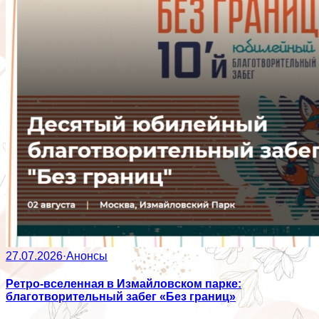
27.07.2026
·
Анонсы
Ретро-вселенная в Измайловском парке:
благотворительный забег «Без границ»