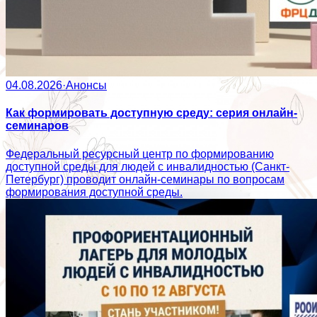
04.08.2026
·
Анонсы
Как формировать доступную среду: серия онлайн-
семинаров
Федеральный ресурсный центр по формированию
доступной среды для людей с инвалидностью (Санкт-
Петербург) проводит онлайн-семинары по вопросам
формирования доступной среды.