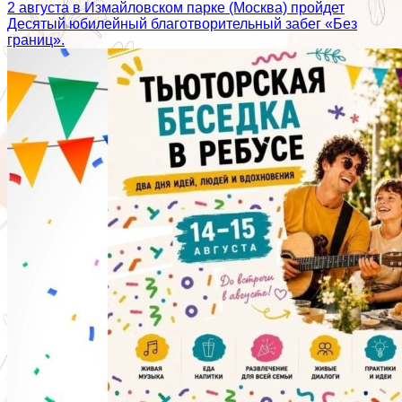
2 августа в Измайловском парке (Москва) пройдет
Десятый юбилейный благотворительный забег «Без
границ».